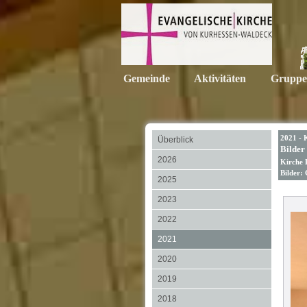
Gemeinde
Aktivitäten
Gruppe
2021 - 
Überblick
Bilder
2026
Kirche 
Bilder:
2025
2023
2022
2021
2020
2019
2018