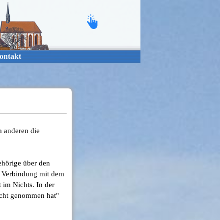
ontakt
m anderen die
ehörige über den
ie Verbindung mit dem
 im Nichts. In der
acht genommen hat"