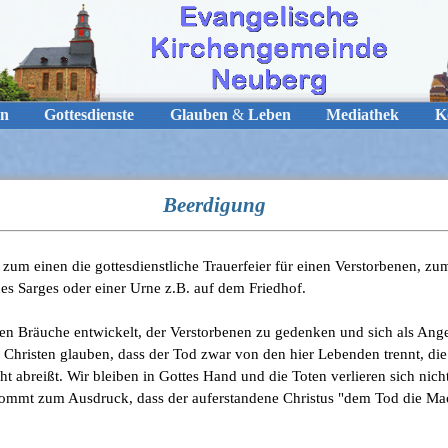
n
Gottesdienste
Glauben
&
Leben
Mediathek
K
Beerdigung
zum einen die gottesdienstliche Trauerfeier für einen Verstorbenen, zu
nes Sarges oder einer Urne z.B. auf dem Friedhof.
en Bräuche entwickelt, der Verstorbenen zu gedenken und sich als Ang
. Christen glauben, dass der Tod zwar von den hier Lebenden trennt, d
ht abreißt. Wir bleiben in Gottes Hand und die Toten verlieren sich nicht
 kommt zum Ausdruck, dass der auferstandene Christus "dem Tod die M