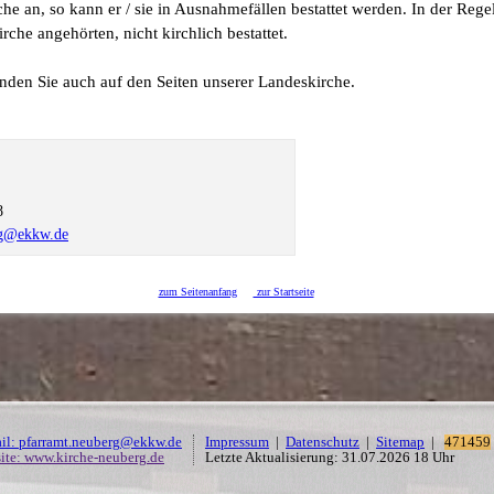
che an, so kann er / sie in Ausnahmefällen bestattet werden. In der Reg
irche angehörten, nicht kirchlich bestattet.
nden Sie auch auf den Seiten unserer Landeskirche.
8
rg@ekkw.de
zum Seitenanfang
zur Startseite
il: pfarramt.neuberg@ekkw.de
Impressum
|
Datenschutz
|
Sitemap
|
471459
ite: www.kirche-neuberg.de
Letzte Aktualisierung: 31.07.2026 18 Uhr