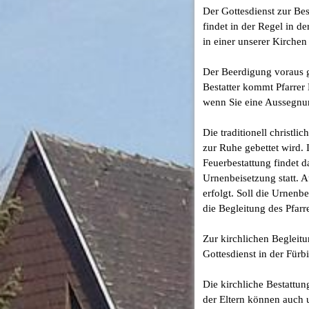
Der Gottesdienst zur Be
findet in der Regel in d
in einer unserer Kirchen
Der Beerdigung voraus g
Bestatter kommt Pfarrer 
wenn Sie eine Aussegnu
Die traditionell christli
zur Ruhe gebettet wird. 
Feuerbestattung findet 
Urnenbeisetzung statt. A
erfolgt. Soll die Urnenb
die Begleitung des Pfar
Zur kirchlichen Begleitu
Gottesdienst in der Fürbi
Die kirchliche Bestattun
der Eltern können auch u