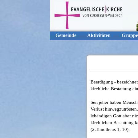
Gemeinde
Aktivitäten
Gruppe
Beerdigung - bezeichnet 
kirchliche Bestattung ei
Seit jeher haben Mensch
Verlust hinwegzutrösten
lebendigen Gott aber nic
kirchlichen Bestattung
(2.Timotheus 1, 10).