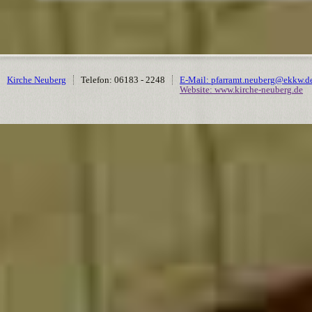
Kirche Neuberg
Telefon: 06183 - 2248
E-Mail: pfarramt.neuberg@ekkw.d
Website: www.kirche-neuberg.de